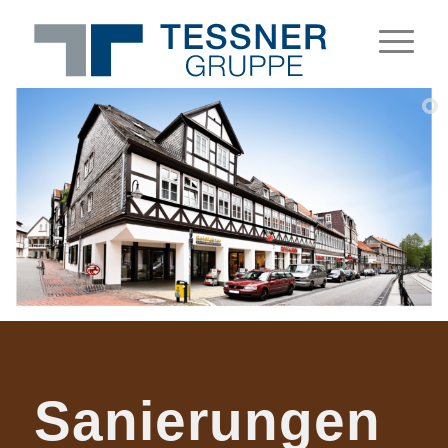
Sanie­run­gen