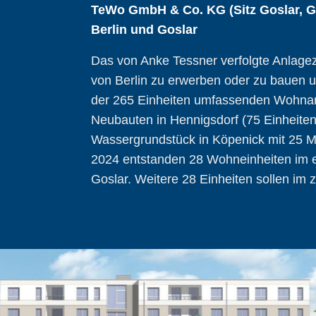
TeWo GmbH & Co. KG (Sitz Goslar, Ge
Berlin und Goslar
Das von Anke Tessner verfolgte Anlagez
von Berlin zu erwerben oder zu bauen 
der 265 Einheiten umfassenden Wohnanl
Neubauten in Hennigsdorf (75 Einheit
Wassergrundstück in Köpenick mit 25 Mi
2024 entstanden 28 Wohneinheiten im e
Goslar. Weitere 28 Einheiten sollen im 