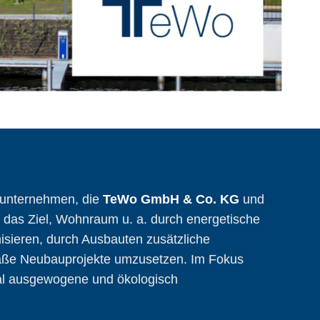
unternehmen, die
TeWo GmbH & Co. KG
und
n das Ziel, Wohnraum u. a. durch energetische
isieren, durch Ausbauten zusätzliche
äße Neubauprojekte umzusetzen. Im Fokus
zial ausgewogene und ökologisch