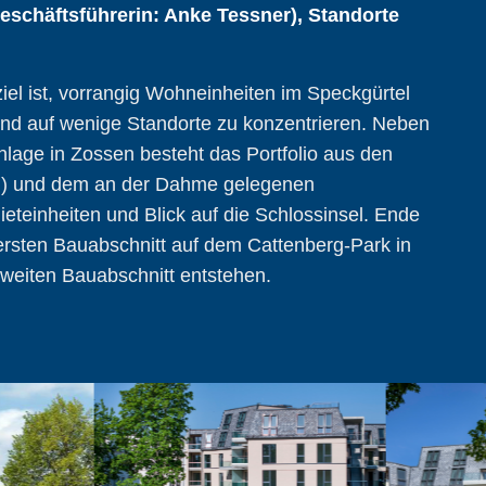
schäftsführerin: Anke Tessner), Standorte
iel ist, vorrangig Wohneinheiten im Speckgürtel
und auf wenige Standorte zu konzentrieren. Neben
age in Zossen besteht das Portfolio aus den
en) und dem an der Dahme gelegenen
eteinheiten und Blick auf die Schlossinsel. Ende
rsten Bauabschnitt auf dem Cattenberg-Park in
zweiten Bauabschnitt entstehen.