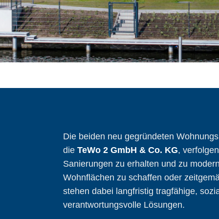
Die beiden neu gegründeten Wohnungs
die
TeWo 2 GmbH & Co. KG
, verfolge
Sanierungen zu erhalten und zu modern
Wohnflächen zu schaffen oder zeitgem
stehen dabei langfristig tragfähige, so
verantwortungsvolle Lösungen.