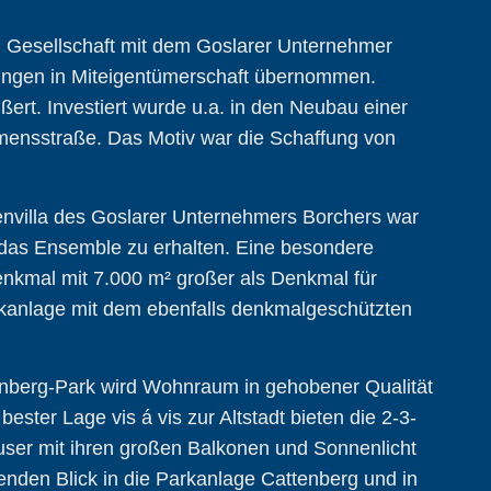
 Gesellschaft mit dem Goslarer Unternehmer
ungen in Miteigentümerschaft übernommen.
ert. Investiert wurde u.a. in den Neubau einer
emensstraße. Das Motiv war die Schaffung von
nvilla des Goslarer Unternehmers Borchers war
, das Ensemble zu erhalten. Eine besondere
nkmal mit 7.000 m² großer als Denkmal für
rkanlage mit dem ebenfalls denkmalgeschützten
tenberg-Park wird Wohnraum in gehobener Qualität
bester Lage vis á vis zur Altstadt bieten die 2-3-
r mit ihren großen Balkonen und Sonnenlicht
den Blick in die Parkanlage Cattenberg und in