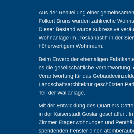
Aus der Realteilung einer gemeinsamen
Folkert Bruns wurden zahlreiche Wohn
Dieser Bestand wurde sukzessive veräuß
Wohnanlage im „Toskanastil“ in der Si
höherwertigem Wohnraum.
Beim Erwerb der ehemaligen Fabrikante
es die gesellschaftliche Verantwortung
Verantwortung für das Gebäudeeinzelde
Landschaftsarchitektur geschützten Pa
Teil der Wallanlage.
Mit der Entwicklung des Quartiers Cat
in der Kaiserstadt Goslar geschaffen. In 
Zimmer-Etagenwohnungen und Penthäuse
spendenden Fenster einen atemberauben